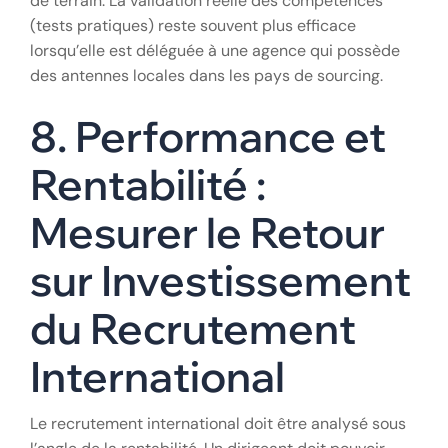
de terrain. La validation réelle des compétences
(tests pratiques) reste souvent plus efficace
lorsqu’elle est déléguée à une agence qui possède
des antennes locales dans les pays de sourcing.
8. Performance et
Rentabilité :
Mesurer le Retour
sur Investissement
du Recrutement
International
Le recrutement international doit être analysé sous