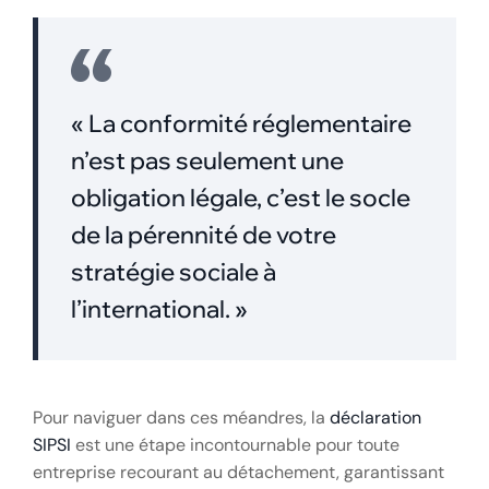
« La conformité réglementaire
n’est pas seulement une
obligation légale, c’est le socle
de la pérennité de votre
stratégie sociale à
l’international. »
Pour naviguer dans ces méandres, la
déclaration
SIPSI
est une étape incontournable pour toute
entreprise recourant au détachement, garantissant