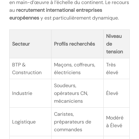
en main-d’œuvre à l’échelle du continent. Le recours
au
recrutement international entreprises
européennes
y est particulièrement dynamique.
Niveau
Secteur
Profils recherchés
de
tension
BTP &
Maçons, coffreurs,
Très
Construction
électriciens
élevé
Soudeurs,
Industrie
opérateurs CN,
Élevé
mécaniciens
Caristes,
Modéré
Logistique
préparateurs de
à Élevé
commandes