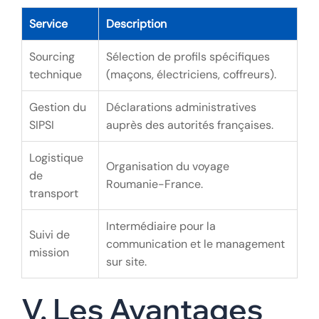
Tableau : Comparatif
des services offerts
par les agences
d’intérim qualifiées
Service
Description
Sourcing
Sélection de profils spécifiques
technique
(maçons, électriciens, coffreurs).
Gestion du
Déclarations administratives
SIPSI
auprès des autorités françaises.
Logistique
Organisation du voyage
de
Roumanie-France.
transport