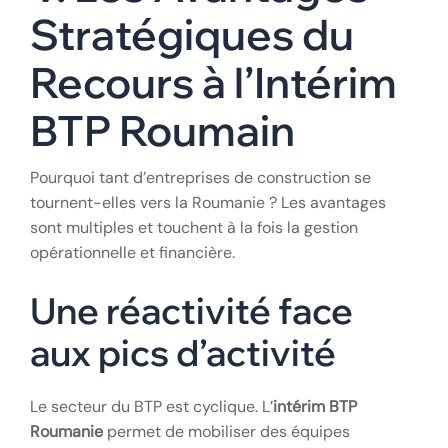
Intermédiaire pour la
Suivi de
communication et le management
mission
sur site.
V. Les Avantages
Stratégiques du
Recours à l’Intérim
BTP Roumain
Pourquoi tant d’entreprises de construction se
tournent-elles vers la Roumanie ? Les avantages
sont multiples et touchent à la fois la gestion
opérationnelle et financière.