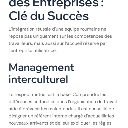
l’hébergement. Ce dernier doit répondre à des
normes de décence strictes. Un ouvrier bien logé est
un ouvrier productif et engagé.
VII. L’Adaptabilité
des Entreprises :
Clé du Succès
L’intégration réussie d’une équipe roumaine ne
repose pas uniquement sur les compétences des
travailleurs, mais aussi sur l’accueil réservé par
l’entreprise utilisatrice.
Management
interculturel