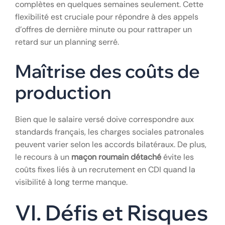
Une réactivité face
aux pics d’activité
Le secteur du BTP est cyclique. L’
intérim BTP
Roumanie
permet de mobiliser des équipes
complètes en quelques semaines seulement. Cette
flexibilité est cruciale pour répondre à des appels
d’offres de dernière minute ou pour rattraper un
retard sur un planning serré.
Maîtrise des coûts de
production
Bien que le salaire versé doive correspondre aux
standards français, les charges sociales patronales