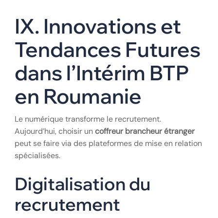
Cette fluidité de la main-d’œuvre permet à
l’industrie européenne du bâtiment de rester
compétitive face aux enjeux mondiaux. Les
échanges de savoir-faire entre les ingénieurs
français et les techniciens roumains enrichissent les
méthodes de construction sur tout le continent.
IX. Innovations et
Tendances Futures
dans l’Intérim BTP
en Roumanie
Le numérique transforme le recrutement.
Aujourd’hui, choisir un
coffreur brancheur étranger