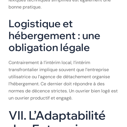
La communication sur un chantier est une question
de sécurité. Il est courant que les agences d’intérim
proposent un
chef d’équipe parlant français
pour
assurer le relais entre la direction de chantier et les
ouvriers. L’utilisation d’outils de traduction ou de
lexiques techniques simplifiés est également une
bonne pratique.
Logistique et
hébergement : une
obligation légale
Contrairement à l’intérim local, l’intérim
transfrontalier implique souvent que l’entreprise
utilisatrice ou l’agence de détachement organise