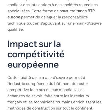
Une montée en
gamme visible
On ne parle plus seulement d’intérim pur, mais de
véritables partenariats. Des entreprises françaises
confient des lots entiers à des sociétés roumaines
spécialisées. Cette forme de
sous-traitance BTP
europe
permet de déléguer la responsabilité
technique tout en s’appuyant sur une main-d’œuvre
qualifiée.
Impact sur la
compétitivité
européenne