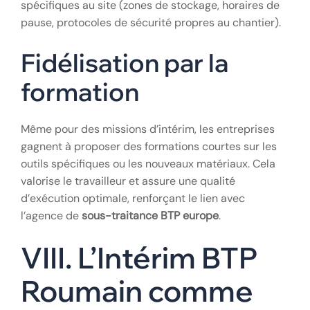
Le respect mutuel est la base. Comprendre les
différences culturelles dans l’organisation du travail
aide à prévenir les malentendus. Il est conseillé de
désigner un référent interne chargé d’accueillir les
nouveaux arrivants et de leur expliquer les règles
spécifiques au site (zones de stockage, horaires de
pause, protocoles de sécurité propres au chantier).
Fidélisation par la
formation
Même pour des missions d’intérim, les entreprises
gagnent à proposer des formations courtes sur les
outils spécifiques ou les nouveaux matériaux. Cela
valorise le travailleur et assure une qualité