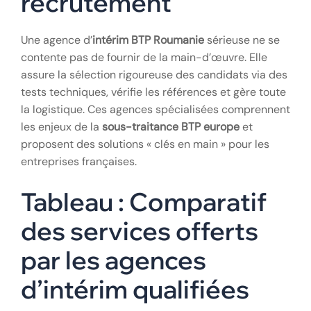
ici un rôle de pivot essentiel entre l’offre de
compétences et la demande des donneurs d’ordres.
Le rôle stratégique
des agences de
recrutement
Une agence d’
intérim BTP Roumanie
sérieuse ne se
contente pas de fournir de la main-d’œuvre. Elle
assure la sélection rigoureuse des candidats via des
tests techniques, vérifie les références et gère toute
la logistique. Ces agences spécialisées comprennent
les enjeux de la
sous-traitance BTP europe
et
proposent des solutions « clés en main » pour les
entreprises françaises.