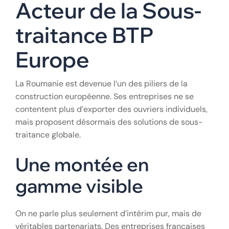
d’exécution optimale, renforçant le lien avec
l’agence de
sous-traitance BTP europe
.
VIII. L’Intérim BTP
Roumain comme
Acteur de la Sous-
traitance BTP
Europe
La Roumanie est devenue l’un des piliers de la
construction européenne. Ses entreprises ne se
contentent plus d’exporter des ouvriers individuels,
mais proposent désormais des solutions de sous-
traitance globale.