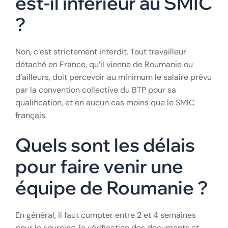
innovant.
FAQ : Questions
fréquentes sur
l’intérim BTP avec
la Roumanie
Le salaire d’un
intérimaire roumain
est-il inférieur au SMIC
?
Non, c’est strictement interdit. Tout travailleur