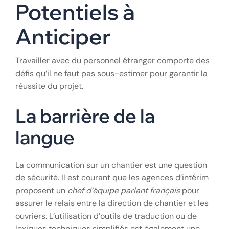
peuvent varier selon les accords bilatéraux. De plus,
le recours à un
maçon roumain détaché
évite les
coûts fixes liés à un recrutement en CDI quand la
visibilité à long terme manque.
VI. Défis et Risques
Potentiels à
Anticiper
Travailler avec du personnel étranger comporte des
défis qu’il ne faut pas sous-estimer pour garantir la
réussite du projet.
La barrière de la
langue