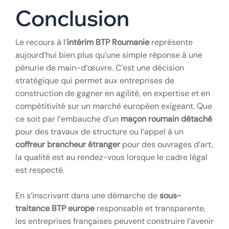
taux horaire inclut bien toutes les charges
sociales et les frais annexes (transport,
logement).
Intégration sur le
chantier
L’accueil sécurité doit être réalisé dès le premier
jour, idéalement avec un interprète si nécessaire.
Remettez systématiquement les équipements de
protection individuelle (EPI) si l’agence ne les a pas
fournis, et vérifiez leur bon usage quotidiennement.
Conclusion
Le recours à l’
intérim BTP Roumanie
représente
aujourd’hui bien plus qu’une simple réponse à une