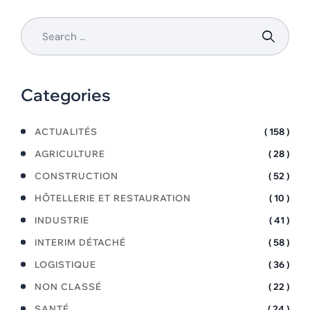
Categories
ACTUALITÉS
( 158 )
AGRICULTURE
( 28 )
CONSTRUCTION
( 52 )
HÔTELLERIE ET RESTAURATION
( 10 )
INDUSTRIE
( 41 )
INTERIM DÉTACHÉ
( 58 )
LOGISTIQUE
( 36 )
NON CLASSÉ
( 22 )
SANTÉ
( 24 )