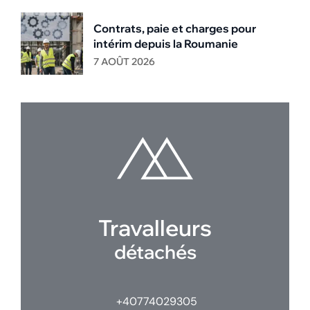
Contrats, paie et charges pour
intérim depuis la Roumanie
7 AOÛT 2026
Travalleurs
détachés
+40774029305