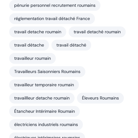
pénurie personnel recrutement roumains
réglementation travail détaché France
travail detache roumain
travail detaché roumain
travail détache
travail détaché
travailleur roumain
Travailleurs Saisonniers Roumains
travailleur temporaire roumain
travaillleur detache roumain
Éleveurs Roumains
Étancheur Intérimaire Roumain
électriciens industriels roumains
électriques intérimaires roumains