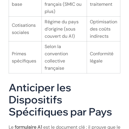
base
français (SMIC ou
traitement
plus)
Régime du pays
Optimisation
Cotisations
d’origine (sous
des coûts
sociales
couvert du A1)
indirects
Selon la
Primes
convention
Conformité
spécifiques
collective
légale
française
Anticiper les
Dispositifs
Spécifiques par Pays
Le
formulaire A1
est le document clé : il prouve que le