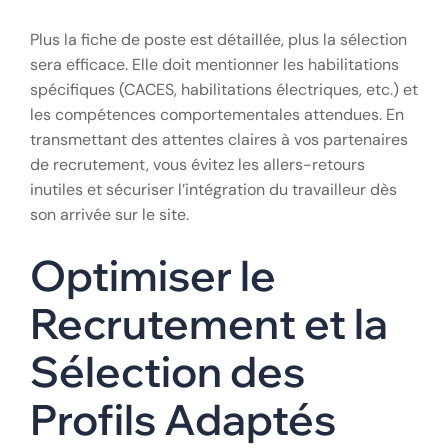
Plus la fiche de poste est détaillée, plus la sélection
sera efficace. Elle doit mentionner les habilitations
spécifiques (CACES, habilitations électriques, etc.) et
les compétences comportementales attendues. En
transmettant des attentes claires à vos partenaires
de recrutement, vous évitez les allers-retours
inutiles et sécuriser l’intégration du travailleur dès
son arrivée sur le site.
Optimiser le
Recrutement et la
Sélection des
Profils Adaptés