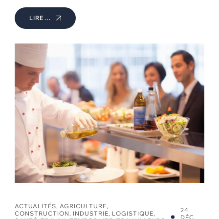
LIRE ...
ACTUALITÉS
,
AGRICULTURE
,
24
CONSTRUCTION
,
INDUSTRIE
,
LOGISTIQUE
,
DÉC,