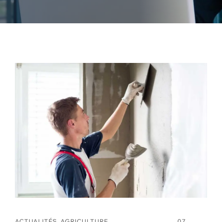
ACTUALITÉS
,
AGRICULTURE
,
07