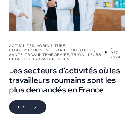
ACTUALITÉS
,
AGRICULTURE
,
21
CONSTRUCTION
,
INDUSTRIE
,
LOGISTIQUE
,
DÉC,
SANTÉ
,
TRAVAIL TEMPORAIRE
,
TRAVAILLEURS
2024
DÉTACHÉS
,
TRAVAUX PUBLICS
Les secteurs d’activités où les
travailleurs roumains sont les
plus demandés en France
LIRE ...