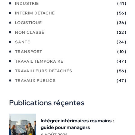
INDUSTRIE
( 41 )
INTERIM DÉTACHÉ
( 56 )
LOGISTIQUE
( 36 )
NON CLASSÉ
( 22 )
SANTÉ
( 24 )
TRANSPORT
( 10 )
TRAVAIL TEMPORAIRE
( 47 )
TRAVAILLEURS DÉTACHÉS
( 56 )
TRAVAUX PUBLICS
( 47 )
Publications réçentes
Intégrer intérimaires roumains :
guide pour managers