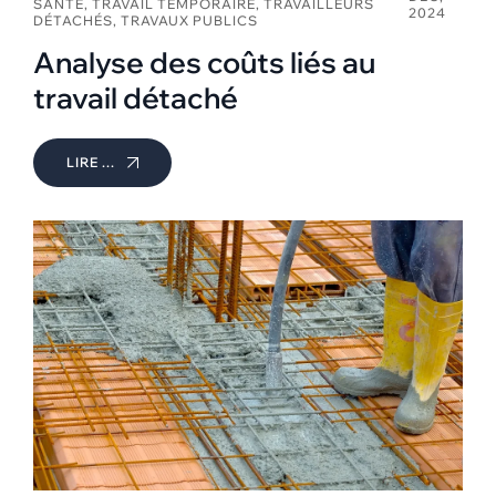
SANTÉ
,
TRAVAIL TEMPORAIRE
,
TRAVAILLEURS
2024
DÉTACHÉS
,
TRAVAUX PUBLICS
Analyse des coûts liés au
travail détaché
LIRE ...