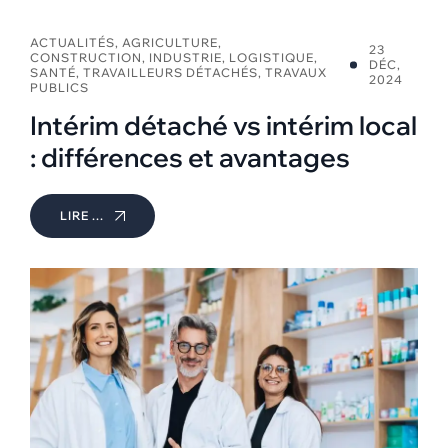
ACTUALITÉS
,
AGRICULTURE
,
23
CONSTRUCTION
,
INDUSTRIE
,
LOGISTIQUE
,
DÉC,
SANTÉ
,
TRAVAILLEURS DÉTACHÉS
,
TRAVAUX
2024
PUBLICS
Intérim détaché vs intérim local
: différences et avantages
LIRE ...