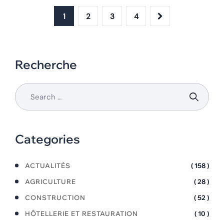
1
2
3
4
Recherche
Categories
ACTUALITÉS
( 158 )
AGRICULTURE
( 28 )
CONSTRUCTION
( 52 )
HÔTELLERIE ET RESTAURATION
( 10 )