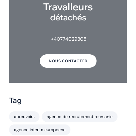
Travalleurs
détachés
+40774029305
NOUS CONTACTER
Tag
abreuvoirs
agence de recrutement roumanie
agence interim europeene