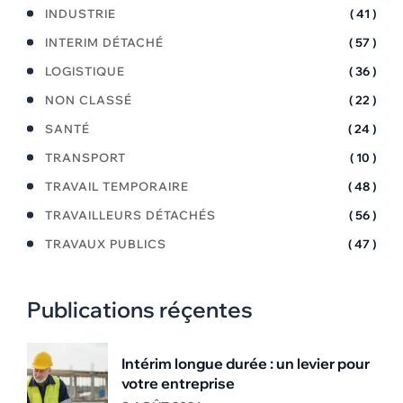
INDUSTRIE
( 41 )
INTERIM DÉTACHÉ
( 57 )
LOGISTIQUE
( 36 )
NON CLASSÉ
( 22 )
SANTÉ
( 24 )
TRANSPORT
( 10 )
TRAVAIL TEMPORAIRE
( 48 )
TRAVAILLEURS DÉTACHÉS
( 56 )
TRAVAUX PUBLICS
( 47 )
Publications réçentes
Intérim longue durée : un levier pour
votre entreprise