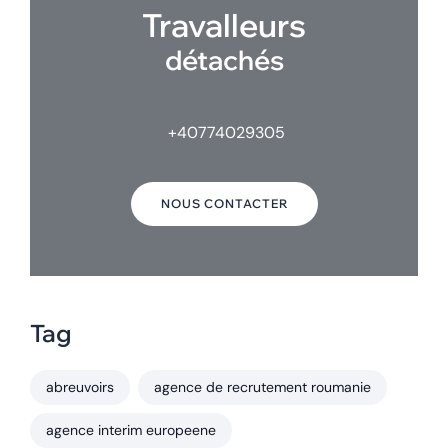
Travalleurs
détachés
+40774029305
NOUS CONTACTER
Tag
abreuvoirs
agence de recrutement roumanie
agence interim europeene