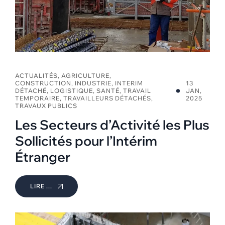
ACTUALITÉS
,
AGRICULTURE
,
CONSTRUCTION
,
INDUSTRIE
,
INTERIM
13
DÉTACHÉ
,
LOGISTIQUE
,
SANTÉ
,
TRAVAIL
JAN,
TEMPORAIRE
,
TRAVAILLEURS DÉTACHÉS
,
2025
TRAVAUX PUBLICS
Les Secteurs d’Activité les Plus
Sollicités pour l’Intérim
Étranger
LIRE ...