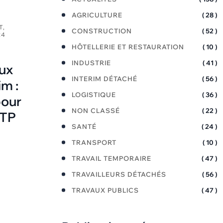
AGRICULTURE
( 28 )
T,
CONSTRUCTION
( 52 )
24
HÔTELLERIE ET RESTAURATION
( 10 )
INDUSTRIE
( 41 )
ux
INTERIM DÉTACHÉ
( 56 )
im :
LOGISTIQUE
( 36 )
pour
NON CLASSÉ
( 22 )
BTP
SANTÉ
( 24 )
TRANSPORT
( 10 )
TRAVAIL TEMPORAIRE
( 47 )
TRAVAILLEURS DÉTACHÉS
( 56 )
TRAVAUX PUBLICS
( 47 )