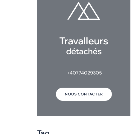
Travalleurs
détachés
+40774029305
NOUS CONTACTER
Tag