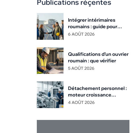
Publications réçentes
Intégrer intérimaires
roumains : guide pour
managers
6 AOÛT 2026
Qualifications d’un ouvrier
roumain : que vérifier
5 AOÛT 2026
Détachement personnel :
moteur croissance
industrielle
4 AOÛT 2026