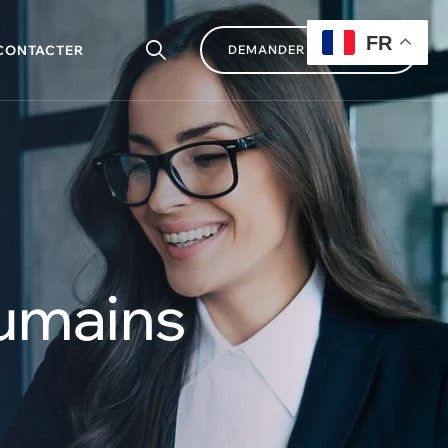
FR
CONTACTER
DEMANDER UN DEVIS
oumains