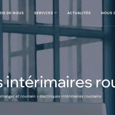
OS DE NOUS
SERVICES
ACTUALITÉS
NOUS 
s intérimaires r
 etranger et roumain
>
électriques intérimaires roumains