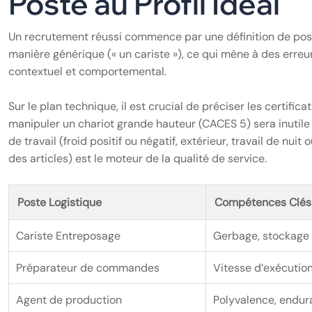
Poste au Profil Idéal
Un recrutement réussi commence par une définition de post
manière générique (« un cariste »), ce qui mène à des erreurs
contextuel et comportemental.
Sur le plan technique, il est crucial de préciser les certif
manipuler un chariot grande hauteur (CACES 5) sera inutile 
de travail (froid positif ou négatif, extérieur, travail de nuit
des articles) est le moteur de la qualité de service.
Poste Logistique
Compétences Clés
Cariste Entreposage
Gerbage, stockage
Préparateur de commandes
Vitesse d’exécution,
Agent de production
Polyvalence, endu