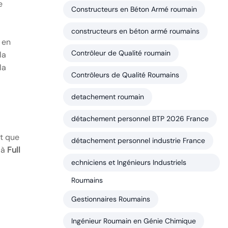
e
Constructeurs en Béton Armé roumain
constructeurs en béton armé roumains
 en
Contrôleur de Qualité roumain
la
la
Contrôleurs de Qualité Roumains
detachement roumain
détachement personnel BTP 2026 France
it que
détachement personnel industrie France
 à
Full
echniciens et Ingénieurs Industriels
Roumains
Gestionnaires Roumains
Ingénieur Roumain en Génie Chimique