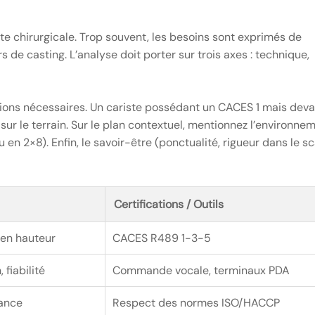
e chirurgicale. Trop souvent, les besoins sont exprimés de
 de casting. L’analyse doit porter sur trois axes : technique,
ications nécessaires. Un cariste possédant un CACES 1 mais dev
sur le terrain. Sur le plan contextuel, mentionnez l’environne
 ou en 2×8). Enfin, le savoir-être (ponctualité, rigueur dans le s
Certifications / Outils
 en hauteur
CACES R489 1-3-5
 fiabilité
Commande vocale, terminaux PDA
rance
Respect des normes ISO/HACCP