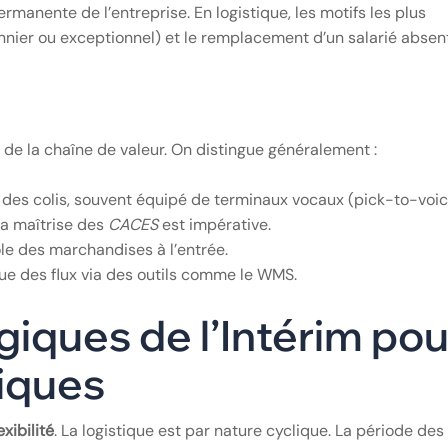
rmanente de l’entreprise. En logistique, les motifs les plus
nnier ou exceptionnel) et le remplacement d’un salarié absent
é de la chaîne de valeur. On distingue généralement :
 des colis, souvent équipé de terminaux vocaux (pick-to-voic
a maîtrise des
CACES
est impérative.
e des marchandises à l’entrée.
que des flux via des outils comme le WMS.
iques de l’Intérim pou
tiques
exibilité
. La logistique est par nature cyclique. La période des 