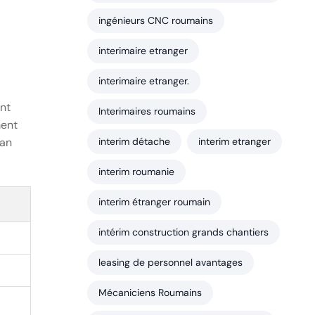
ingénieurs CNC roumains
interimaire etranger
interimaire etranger.
ant
Interimaires roumains
ment
can
interim détache
interim etranger
interim roumanie
interim étranger roumain
intérim construction grands chantiers
leasing de personnel avantages
Mécaniciens Roumains