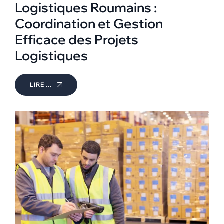
Logistiques Roumains :
Coordination et Gestion
Efficace des Projets
Logistiques
LIRE ...