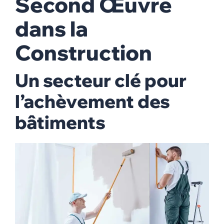
Second Œuvre
dans la
Construction
Un secteur clé pour
l’achèvement des
bâtiments