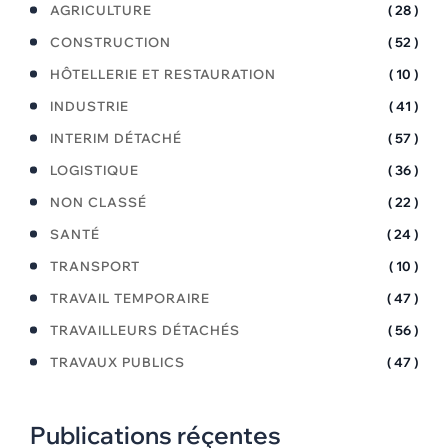
AGRICULTURE
( 28 )
CONSTRUCTION
( 52 )
HÔTELLERIE ET RESTAURATION
( 10 )
INDUSTRIE
( 41 )
INTERIM DÉTACHÉ
( 57 )
LOGISTIQUE
( 36 )
NON CLASSÉ
( 22 )
SANTÉ
( 24 )
TRANSPORT
( 10 )
TRAVAIL TEMPORAIRE
( 47 )
TRAVAILLEURS DÉTACHÉS
( 56 )
TRAVAUX PUBLICS
( 47 )
Publications réçentes