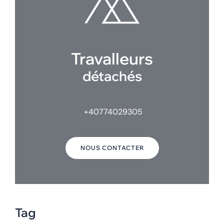
Travalleurs
détachés
+40774029305
NOUS CONTACTER
Tag