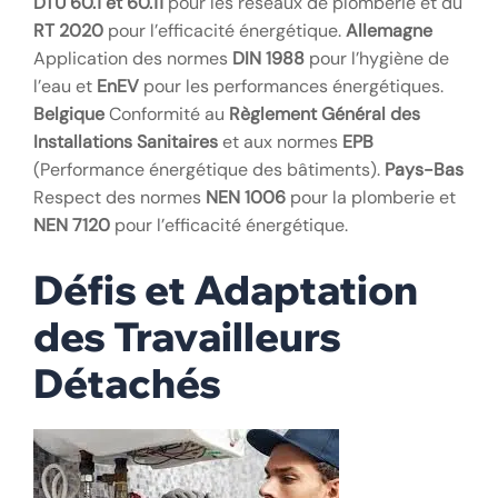
DTU 60.1 et 60.11
pour les réseaux de plomberie et du
RT 2020
pour l’efficacité énergétique.
Allemagne
Application des normes
DIN 1988
pour l’hygiène de
l’eau et
EnEV
pour les performances énergétiques.
Belgique
Conformité au
Règlement Général des
Installations Sanitaires
et aux normes
EPB
(Performance énergétique des bâtiments).
Pays-Bas
Respect des normes
NEN 1006
pour la plomberie et
NEN 7120
pour l’efficacité énergétique.
Défis et Adaptation
des Travailleurs
Détachés