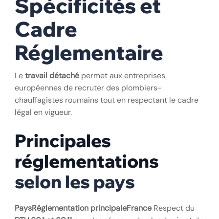
Spécificités et
Cadre
Réglementaire
Le
travail détaché
permet aux entreprises
européennes de recruter des plombiers-
chauffagistes roumains tout en respectant le cadre
légal en vigueur.
Principales
réglementations
selon les pays
Pays
Réglementation principale
France
Respect du