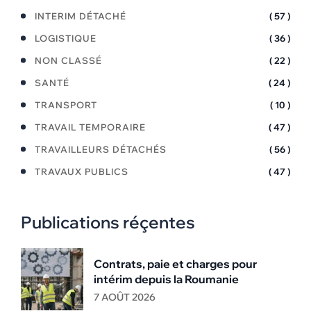
INTERIM DÉTACHÉ
( 57 )
LOGISTIQUE
( 36 )
NON CLASSÉ
( 22 )
SANTÉ
( 24 )
TRANSPORT
( 10 )
TRAVAIL TEMPORAIRE
( 47 )
TRAVAILLEURS DÉTACHÉS
( 56 )
TRAVAUX PUBLICS
( 47 )
Publications réçentes
Contrats, paie et charges pour
intérim depuis la Roumanie
7 AOÛT 2026