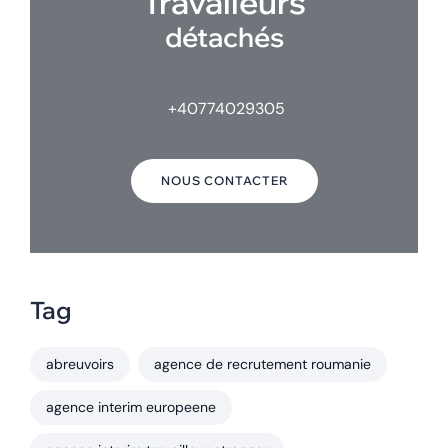
Travalleurs
détachés
+40774029305
NOUS CONTACTER
Tag
abreuvoirs
agence de recrutement roumanie
agence interim europeene