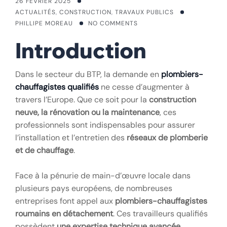
26 FÉVRIER 2025
ACTUALITÉS
,
CONSTRUCTION
,
TRAVAUX PUBLICS
PHILLIPE MOREAU
NO COMMENTS
Introduction
Dans le secteur du BTP, la demande en
plombiers-
chauffagistes qualifiés
ne cesse d’augmenter à
travers l’Europe. Que ce soit pour la
construction
neuve, la rénovation ou la maintenance
, ces
professionnels sont indispensables pour assurer
l’installation et l’entretien des
réseaux de plomberie
et de chauffage
.
Face à la pénurie de main-d’œuvre locale dans
plusieurs pays européens, de nombreuses
entreprises font appel aux
plombiers-chauffagistes
roumains en détachement
. Ces travailleurs qualifiés
possèdent
une expertise technique avancée
,