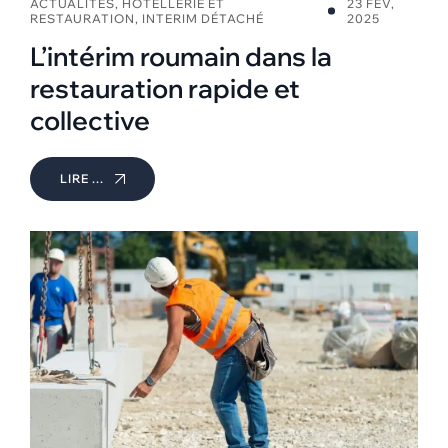
ACTUALITÉS
,
HÔTELLERIE ET
23 FÉV,
RESTAURATION
,
INTERIM DÉTACHÉ
2025
L’intérim roumain dans la
restauration rapide et
collective
LIRE ...