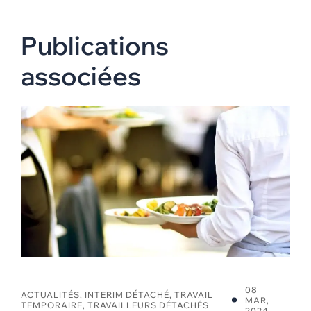
Publications
associées
08
ACTUALITÉS
,
INTERIM DÉTACHÉ
,
TRAVAIL
MAR,
TEMPORAIRE
,
TRAVAILLEURS DÉTACHÉS
2024