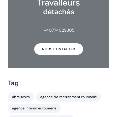
Travalleurs
détachés
+40774029305
NOUS CONTACTER
Tag
abreuvoirs
agence de recrutement roumanie
agence interim europeene