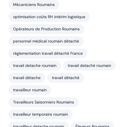
Mécaniciens Roumains
optimisation coûts RH intérim logistique
Opérateurs de Production Roumains
personnel médical roumain détaché
réglementation travail détaché France
travail detache roumain
travail detaché roumain
travail détache
travail détaché
travailleur roumain
Travailleurs Saisonniers Roumains
travailleur temporaire roumain
travaillleur detache roumain
Éleveurs Roumains