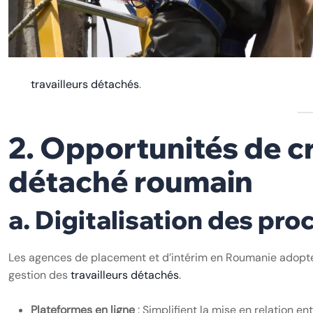
travailleurs détachés
.
2. Opportunités de cr
détaché roumain
a. Digitalisation des pr
Les agences de placement et d’intérim en Roumanie adopten
gestion des
travailleurs détachés
.
Plateformes en ligne
: Simplifient la mise en relation en