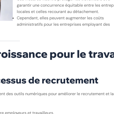
garantir une concurrence équitable entre les entrep
locales et celles recourant au détachement.
Cependant, elles peuvent augmenter les coûts
administratifs pour les entreprises employant des
oissance pour le trava
ocessus de recrutement
t des outils numériques pour améliorer le recrutement et la
tre employeurs et travailleurs.