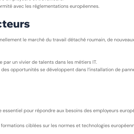
onformité avec les réglementations européennes.
cteurs
ionnellement le marché du travail détaché roumain, de nouveau
 par un vivier de talents dans les métiers IT.
e, des opportunités se développent dans l’installation de pan
e essentiel pour répondre aux besoins des employeurs europ
de formations ciblées sur les normes et technologies européen