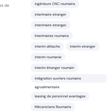
ingénieurs CNC roumains
es de
interimaire etranger
interimaire etranger.
Interimaires roumains
interim détache
interim etranger
interim roumanie
interim étranger roumain
intégration ouvriers roumains
agroalimentaire
leasing de personnel avantages
Mécaniciens Roumains