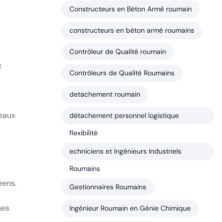
Constructeurs en Béton Armé roumain
constructeurs en béton armé roumains
Contrôleur de Qualité roumain
x
Contrôleurs de Qualité Roumains
detachement roumain
neaux
détachement personnel logistique
flexibilité
echniciens et Ingénieurs Industriels
Roumains
éens.
Gestionnaires Roumains
nes
Ingénieur Roumain en Génie Chimique