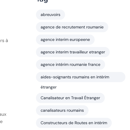
abreuvoirs
agence de recrutement roumanie
agence interim europeene
rs à
agence interim travailleur etranger
agence intérim roumanie france
aides-soignants roumains en intérim
étranger
Canalisateur en Travail Étranger
canalisateurs roumains
aux
ie
Constructeurs de Routes en intérim