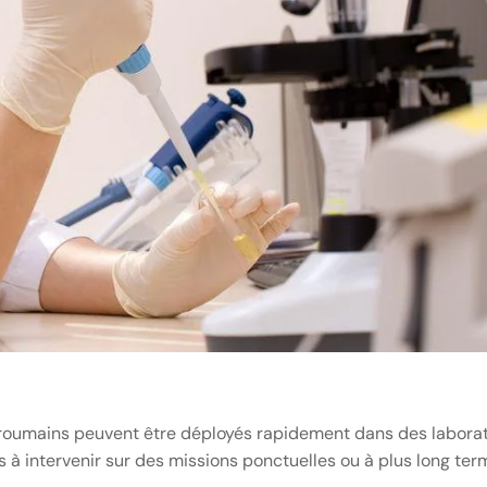
e roumains peuvent être déployés rapidement dans des labora
s à intervenir sur des missions ponctuelles ou à plus long ter