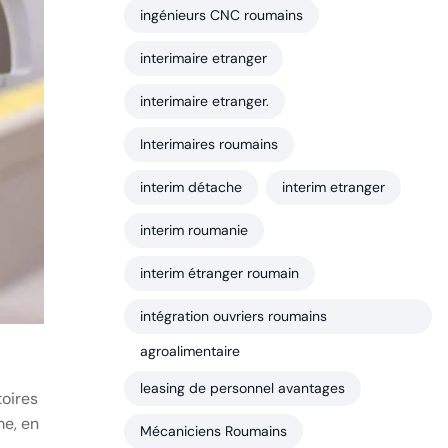
ingénieurs CNC roumains
interimaire etranger
interimaire etranger.
Interimaires roumains
interim détache
interim etranger
interim roumanie
interim étranger roumain
intégration ouvriers roumains
agroalimentaire
leasing de personnel avantages
toires
me, en
Mécaniciens Roumains