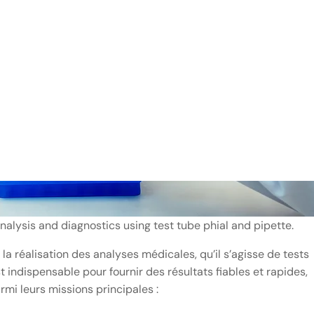
nalysis and diagnostics using test tube phial and pipette.
la réalisation des analyses médicales, qu’il s’agisse de tests
 indispensable pour fournir des résultats fiables et rapides,
mi leurs missions principales :