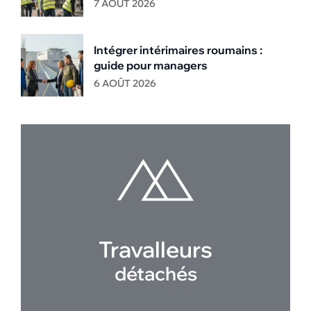
7 AOÛT 2026
Intégrer intérimaires roumains :
guide pour managers
6 AOÛT 2026
Travalleurs
détachés