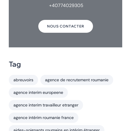
+40774029305
NOUS CONTACTER
Tag
abreuvoirs
agence de recrutement roumanie
agence interim europeene
agence interim travailleur etranger
agence intérim roumanie france
aides-soignants roumains en intérim étranger