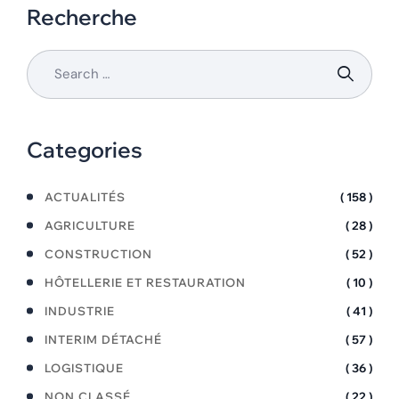
Recherche
Categories
ACTUALITÉS
( 158 )
AGRICULTURE
( 28 )
CONSTRUCTION
( 52 )
HÔTELLERIE ET RESTAURATION
( 10 )
INDUSTRIE
( 41 )
INTERIM DÉTACHÉ
( 57 )
LOGISTIQUE
( 36 )
NON CLASSÉ
( 22 )