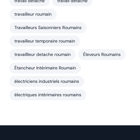
travail détache
travail détaché
travailleur roumain
Travailleurs Saisonniers Roumains
travailleur temporaire roumain
travaillleur detache roumain
Éleveurs Roumains
Étancheur Intérimaire Roumain
électriciens industriels roumains
électriques intérimaires roumains