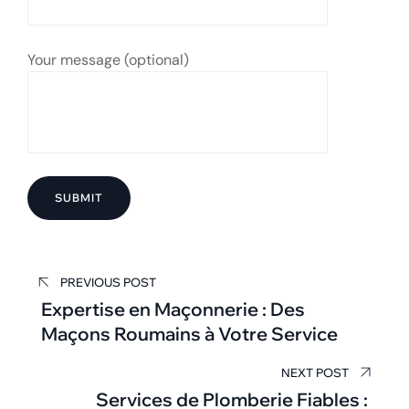
Your message (optional)
Navigation
PREVIOUS POST
de
Expertise en Maçonnerie : Des
Maçons Roumains à Votre Service
l’article
NEXT POST
Services de Plomberie Fiables :