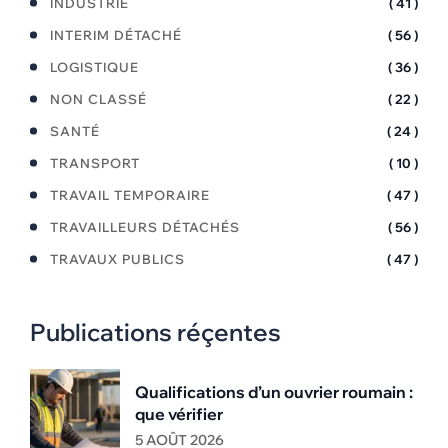
INDUSTRIE
( 41 )
INTERIM DÉTACHÉ
( 56 )
LOGISTIQUE
( 36 )
NON CLASSÉ
( 22 )
SANTÉ
( 24 )
TRANSPORT
( 10 )
TRAVAIL TEMPORAIRE
( 47 )
TRAVAILLEURS DÉTACHÉS
( 56 )
TRAVAUX PUBLICS
( 47 )
Publications réçentes
Qualifications d’un ouvrier roumain :
que vérifier
5 AOÛT 2026