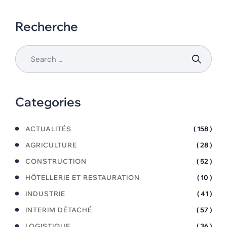
Recherche
Categories
ACTUALITÉS
( 158 )
AGRICULTURE
( 28 )
CONSTRUCTION
( 52 )
HÔTELLERIE ET RESTAURATION
( 10 )
INDUSTRIE
( 41 )
INTERIM DÉTACHÉ
( 57 )
LOGISTIQUE
( 36 )