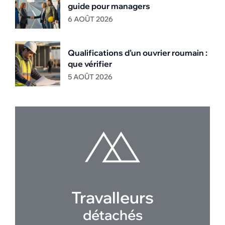
guide pour managers
6 AOÛT 2026
Qualifications d’un ouvrier roumain :
que vérifier
5 AOÛT 2026
Travalleurs
détachés