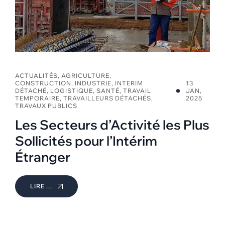
ACTUALITÉS
,
AGRICULTURE
,
CONSTRUCTION
,
INDUSTRIE
,
INTERIM
13
DÉTACHÉ
,
LOGISTIQUE
,
SANTÉ
,
TRAVAIL
JAN,
TEMPORAIRE
,
TRAVAILLEURS DÉTACHÉS
,
2025
TRAVAUX PUBLICS
Les Secteurs d’Activité les Plus
Sollicités pour l’Intérim
Étranger
LIRE ...