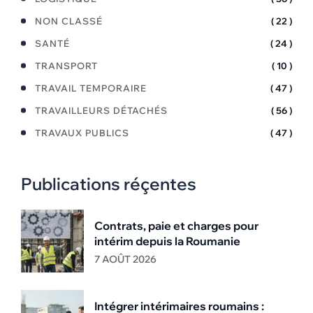
NON CLASSÉ
( 22 )
SANTÉ
( 24 )
TRANSPORT
( 10 )
TRAVAIL TEMPORAIRE
( 47 )
TRAVAILLEURS DÉTACHÉS
( 56 )
TRAVAUX PUBLICS
( 47 )
Publications réçentes
Contrats, paie et charges pour
intérim depuis la Roumanie
7 AOÛT 2026
Intégrer intérimaires roumains :